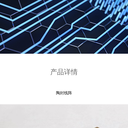
产品详情
陶封线阵