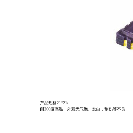
产品规格21*21/....
耐260度高温，外观无气泡、发白，刮伤等不良