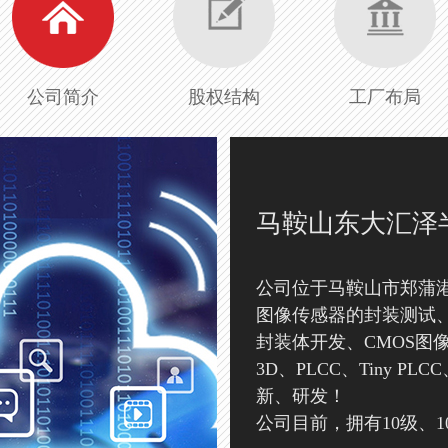
公司简介
股权结构
工厂布局
马鞍山东大汇泽
公司位于马鞍山市郑蒲港
图像传感器的封装测试、
封装体开发、CMOS图
3D、PLCC、Tiny P
新、研发！
公司目前，拥有10级、100