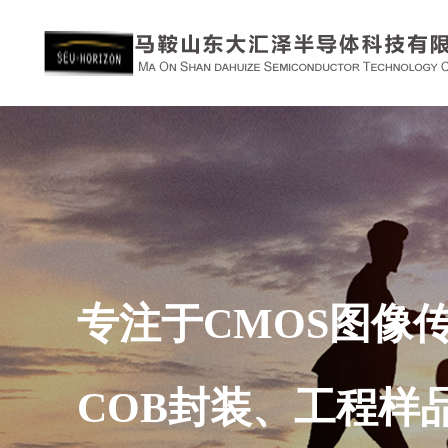
专注于CMOS图像
COB封装、工程样品封